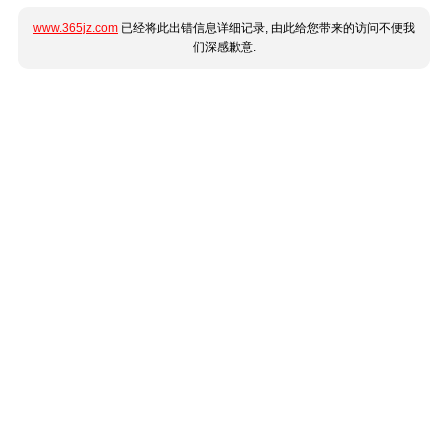
www.365jz.com
已经将此出错信息详细记录, 由此给您带来的访问不便我
们深感歉意.