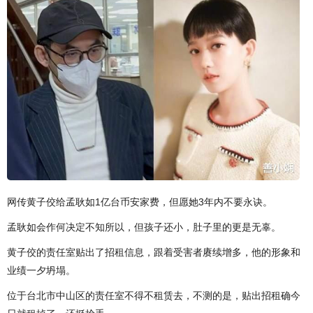
网传黄子佼给孟耿如1亿台币安家费，但愿她3年内不要永诀。
孟耿如会作何决定不知所以，但孩子还小，肚子里的更是无辜。
黄子佼的责任室贴出了招租信息，跟着受害者赓续增多，他的形象和
业绩一夕坍塌。
位于台北市中山区的责任室不得不租赁去，不测的是，贴出招租确今