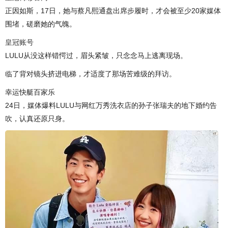
正因如斯，17日，她与蔡凡熙通盘出席步履时，才会被至少20家媒体
围堵，磋磨她的气魄。
皇冠账号
LULU从没这样错愕过，眉头紧皱，只念念马上逃离现场。
临了背对镜头挤进电梯，才适度了那场苦难级的拜访。
幸运快艇百家乐
24日，媒体爆料LULU与网红万秀洗衣店的孙子张瑞夫的地下婚约告
吹，认真还原只身。