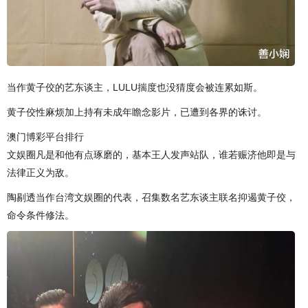
当作黄子佼的艺东谈主，LULU揣度也没猜度会被连累如斯。
黄子佼性麻烦加上持有未成年瞻念影片，已遭到各界的诛讨。
澳门博彩平台排行
文娱圈凡是和他有点琢磨的，基本王人发声站队，谁若赈济他即是与
法律正义为敌。
陶剔透当作台湾文娱圈的代表，召集数名艺东谈主联名抑遏黄子佼，
命令条件修法。