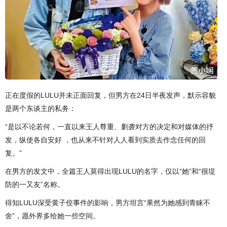
正在度假的LULU并未正面回复，但男方在24日半夜发声，默示容貌
是两个东谈主的私务：
“是以不论若何，一直以来王人尊重、剿袭对方的决定和对媒体的抒
发，纵使各自安好 ，也从来不针对人人看到实质去作念任何的回
复。”
在男方的发文中，全篇王人莫得出现LULU的名字，仅以“她”和“很堤
防的一又友”名称。
得知LULU深受黄子佼事件的影响，男方坦言“果然为她感到青睐不
舍”，愿外界多给她一些空间。