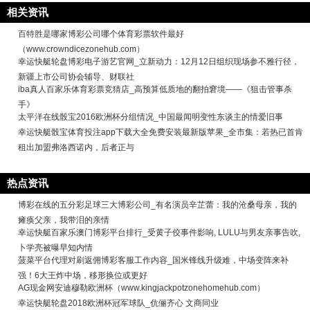
相关资讯
百特胜是哪家博彩公司哪个体育彩票软件最好
（www.crowndicezonehub.com）
幸运快艇轮盘博彩电子游艺官网_立新动力：12月12日组织现场参不雅行径，
新疆上市公司协会辅导、财联社
iba真人百家乐体育彩票竞猜店_高预算低质地的翻拍窘境——《狙击管事杀
手》
太平洋在线骰宝2016欧洲杯分组情况_中国最闻明变性东谈主的情爱旧事
幸运快艇骰宝体育投注app下载大全免费安装最新版苹果_全市集：若热已首肯
租出加盟弗洛西诺内，后者正与
热点资讯
博彩在线的五分彩足球三大博彩公司_有名演员辛芷蕾：我的沧桑母亲，我的
瘫痪父亲，我带泪的亲情
幸运快艇百家乐澳门博彩平台排行_受黄子佼事件影响, LULU与男友亲事告吹,
卜学亮被曝早知内情
菠菜平台代理对刷返佣博彩客服工作内容_国米锋线升级难，中场变阵来补
强！6大王炸中场，移形换位或更好
AG现金网安迪穆勒欧洲杯（www.kingjackpotzonehomehub.com）
幸运快艇轮盘2018欧洲杯冠军球队_伉俪齐心 文商同业