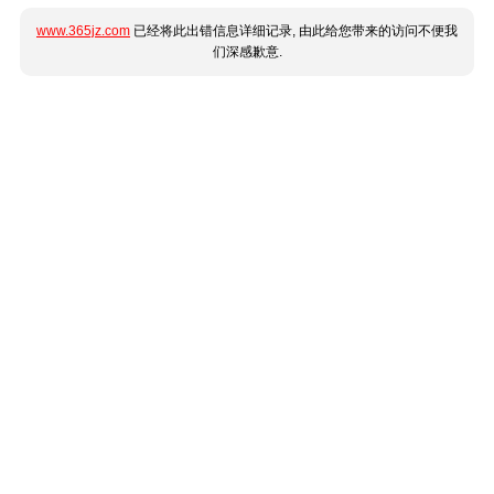
www.365jz.com
已经将此出错信息详细记录, 由此给您带来的访问不便我
们深感歉意.