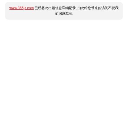
www.365jz.com
已经将此出错信息详细记录, 由此给您带来的访问不便我
们深感歉意.