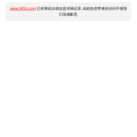
www.365jz.com
已经将此出错信息详细记录, 由此给您带来的访问不便我
们深感歉意.