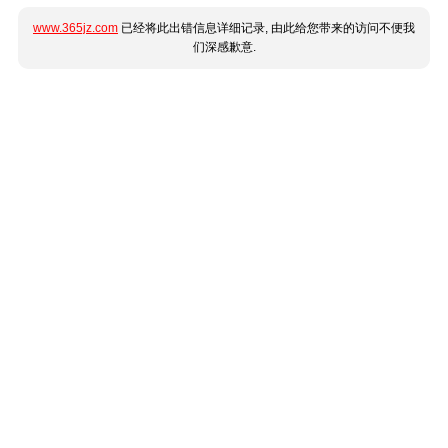
www.365jz.com
已经将此出错信息详细记录, 由此给您带来的访问不便我
们深感歉意.