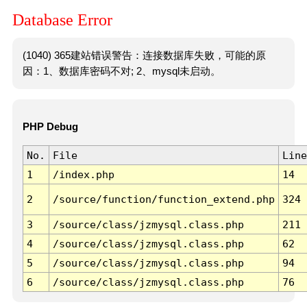
Database Error
(1040) 365建站错误警告：连接数据库失败，可能的原
因：1、数据库密码不对; 2、mysql未启动。
PHP Debug
No.
File
Line
1
/index.php
14
2
/source/function/function_extend.php
324
3
/source/class/jzmysql.class.php
211
4
/source/class/jzmysql.class.php
62
5
/source/class/jzmysql.class.php
94
6
/source/class/jzmysql.class.php
76