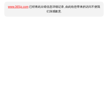
www.365jz.com
已经将此出错信息详细记录, 由此给您带来的访问不便我
们深感歉意.