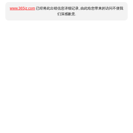
www.365jz.com
已经将此出错信息详细记录, 由此给您带来的访问不便我
们深感歉意.