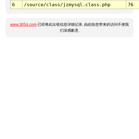
6
/source/class/jzmysql.class.php
76
www.365jz.com
已经将此出错信息详细记录, 由此给您带来的访问不便我
们深感歉意.