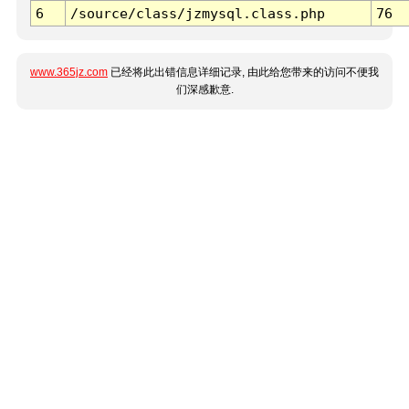
6
/source/class/jzmysql.class.php
76
www.365jz.com
已经将此出错信息详细记录, 由此给您带来的访问不便我
们深感歉意.