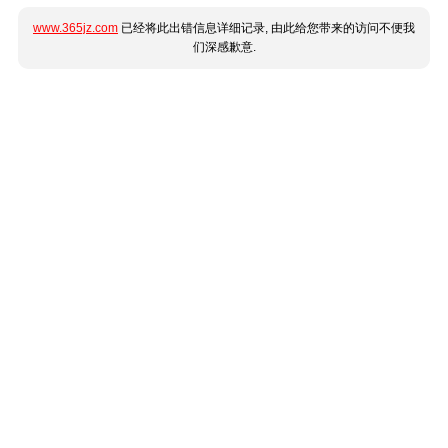
www.365jz.com
已经将此出错信息详细记录, 由此给您带来的访问不便我
们深感歉意.