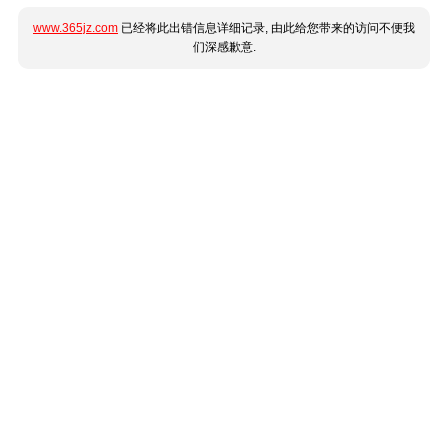
www.365jz.com
已经将此出错信息详细记录, 由此给您带来的访问不便我
们深感歉意.