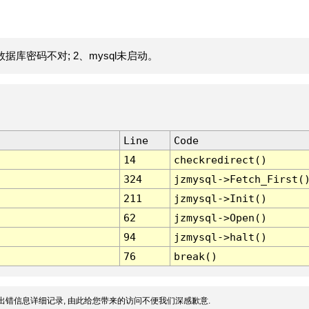
据库密码不对; 2、mysql未启动。
Line
Code
14
checkredirect()
324
jzmysql->Fetch_First(
211
jzmysql->Init()
62
jzmysql->Open()
94
jzmysql->halt()
76
break()
出错信息详细记录, 由此给您带来的访问不便我们深感歉意.