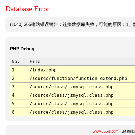
Database Error
(1040) 365建站错误警告：连接数据库失败，可能的原因：1、数
PHP Debug
No.
File
1
/index.php
2
/source/function/function_extend.php
3
/source/class/jzmysql.class.php
4
/source/class/jzmysql.class.php
5
/source/class/jzmysql.class.php
6
/source/class/jzmysql.class.php
www.365jz.com
已经将此