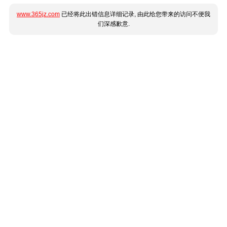
www.365jz.com
已经将此出错信息详细记录, 由此给您带来的访问不便我
们深感歉意.