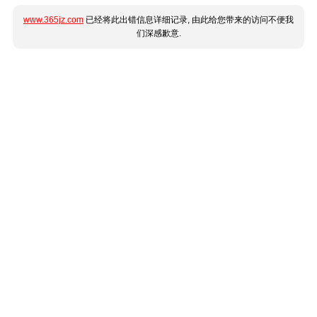
www.365jz.com
已经将此出错信息详细记录, 由此给您带来的访问不便我
们深感歉意.