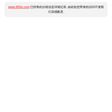
www.365jz.com
已经将此出错信息详细记录, 由此给您带来的访问不便我
们深感歉意.