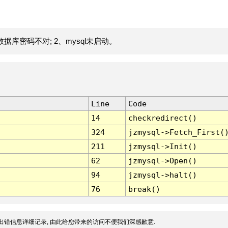
据库密码不对; 2、mysql未启动。
Line
Code
14
checkredirect()
324
jzmysql->Fetch_First(
211
jzmysql->Init()
62
jzmysql->Open()
94
jzmysql->halt()
76
break()
出错信息详细记录, 由此给您带来的访问不便我们深感歉意.