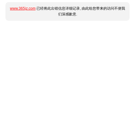
www.365jz.com
已经将此出错信息详细记录, 由此给您带来的访问不便我
们深感歉意.