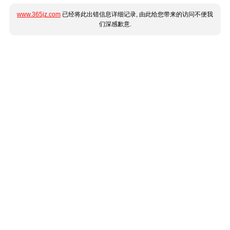
www.365jz.com
已经将此出错信息详细记录, 由此给您带来的访问不便我
们深感歉意.