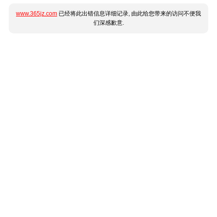
www.365jz.com
已经将此出错信息详细记录, 由此给您带来的访问不便我
们深感歉意.