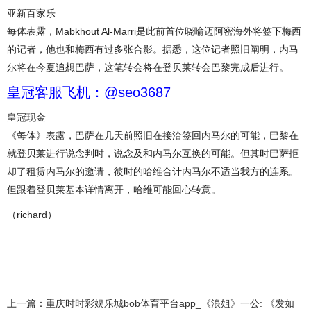
亚新百家乐
每体表露，Mabkhout Al-Marri是此前首位晓喻迈阿密海外将签下梅西
的记者，他也和梅西有过多张合影。据悉，这位记者照旧阐明，内马
尔将在今夏追想巴萨，这笔转会将在登贝莱转会巴黎完成后进行。
皇冠客服飞机：@seo3687
皇冠现金
《每体》表露，巴萨在几天前照旧在接洽签回内马尔的可能，巴黎在
就登贝莱进行说念判时，说念及和内马尔互换的可能。但其时巴萨拒
却了租赁内马尔的邀请，彼时的哈维合计内马尔不适当我方的连系。
但跟着登贝莱基本详情离开，哈维可能回心转意。
（richard）
上一篇：
重庆时时彩娱乐城bob体育平台app_《浪姐》一公: 《发如