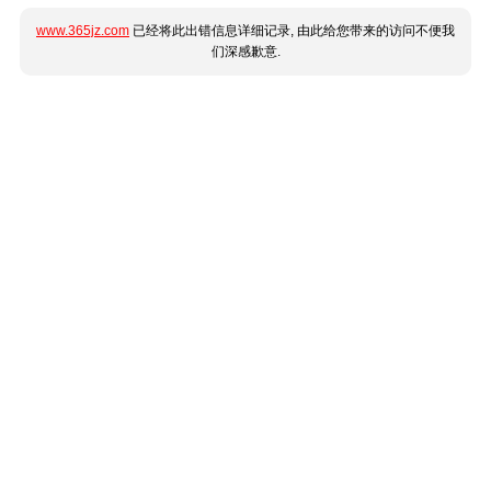
www.365jz.com
已经将此出错信息详细记录, 由此给您带来的访问不便我
们深感歉意.