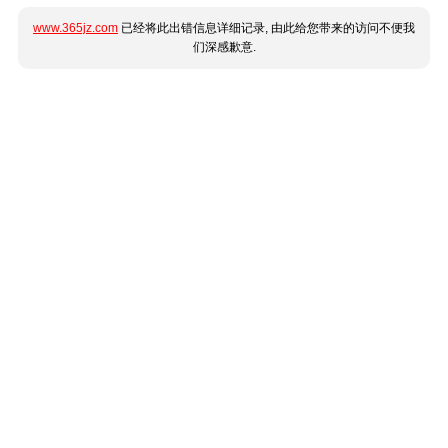
www.365jz.com
已经将此出错信息详细记录, 由此给您带来的访问不便我
们深感歉意.