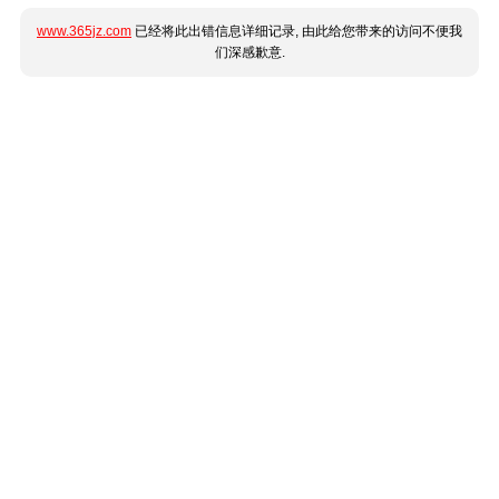
www.365jz.com
已经将此出错信息详细记录, 由此给您带来的访问不便我
们深感歉意.