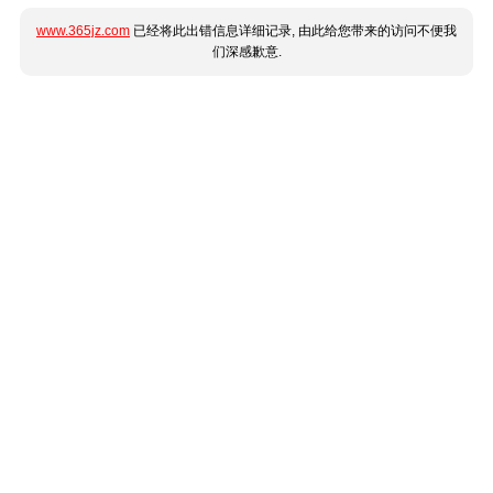
www.365jz.com
已经将此出错信息详细记录, 由此给您带来的访问不便我
们深感歉意.