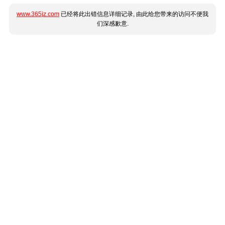
www.365jz.com
已经将此出错信息详细记录, 由此给您带来的访问不便我
们深感歉意.